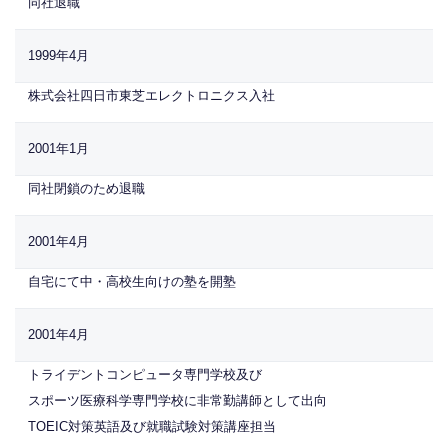
同社退職
1999年4月
株式会社四日市東芝エレクトロニクス入社
2001年1月
同社閉鎖のため退職
2001年4月
自宅にて中・高校生向けの塾を開塾
2001年4月
トライデントコンピュータ専門学校及び
スポーツ医療科学専門学校に非常勤講師として出向
TOEIC対策英語及び就職試験対策講座担当